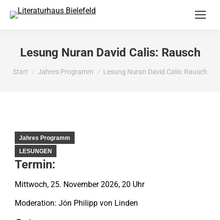
Lesung Nuran David Calis: Rausch
Sie befinden sich hier:
Start
Jahres Programm
Lesung Nuran David Calis: Rausch
Jahres Programm
LESUNGEN
Termin:
Mittwoch, 25. November 2026, 20 Uhr
Moderation: Jón Philipp von Linden