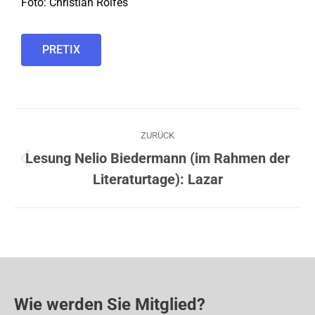
Foto: Christian Rolfes
PRETIX
ZURÜCK
Lesung Nelio Biedermann (im Rahmen der
Literaturtage): Lazar
Wie werden Sie Mitglied?