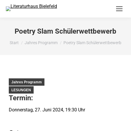
Poetry Slam Schülerwettbewerb
Sie befinden sich hier:
Start
Jahres Programm
Poetry Slam Schülerwettbewerb
Jahres Programm
LESUNGEN
Termin:
Donnerstag, 27. Juni 2024, 19:30 Uhr