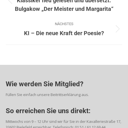
Klassiker neu gelesen und übersetzt:
Bulgakow „Der Meister und Margarita“
NÄCHSTES
KI – Die neue Kraft der Poesie?
Wie werden Sie Mitglied?
Füllen Sie einfach unsere Beitrittserklärung aus.
So erreichen Sie uns direkt:
Mittwochs von 9 – 12 Uhr sind wir für Sie in der Kavalleriestraße 17,
33602 Bielefeld erreichbar. Telefonisch: 01 51 / 61 12 69 44