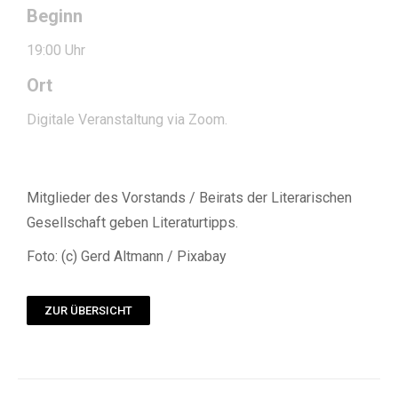
Beginn
19:00 Uhr
Ort
Digitale Veranstaltung via Zoom.
Mitglieder des Vorstands / Beirats der Literarischen
Gesellschaft geben Literaturtipps.
Foto: (c) Gerd Altmann / Pixabay
ZUR ÜBERSICHT