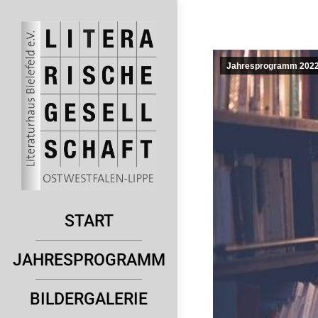
Jahresprogramm 202
START
JAHRESPROGRAMM
BILDERGALERIE