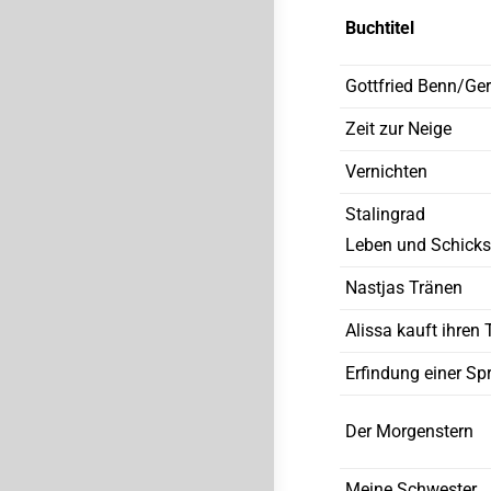
Buchtitel
Gottfried Benn/Ge
Zeit zur Neige
Vernichten
Stalingrad
Leben und Schicks
Nastjas Tränen
Alissa kauft ihren 
Erfindung einer Sp
Der Morgenstern
Meine Schwester