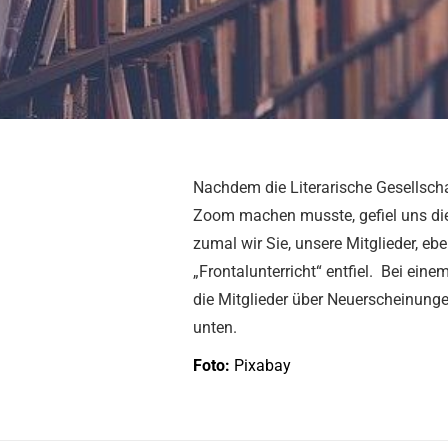
Nachdem die Literarische Gesellsc
Zoom machen musste, gefiel uns die
zumal wir Sie, unsere Mitglieder, eb
„Frontalunterricht“ entfiel. Bei ei
die Mitglieder über Neuerscheinungen 
unten.
Foto:
Pixabay