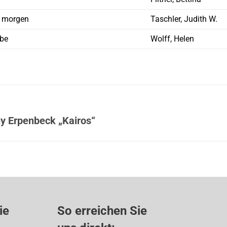
r morgen
Taschler, Judith W.
ebe
Wolff, Helen
y Erpenbeck „Kairos“
ie
So erreichen Sie