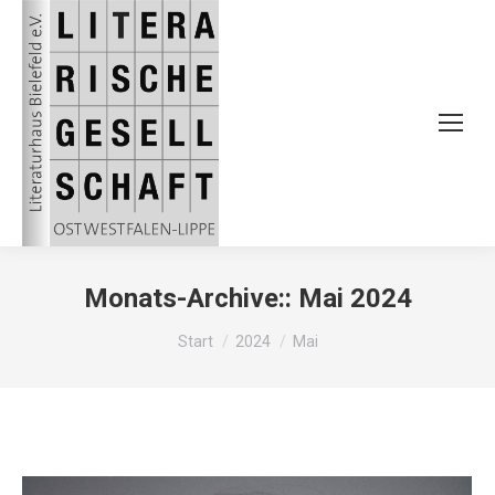
Monats-Archive::
Mai 2024
Sie befinden sich hier:
Start
2024
Mai