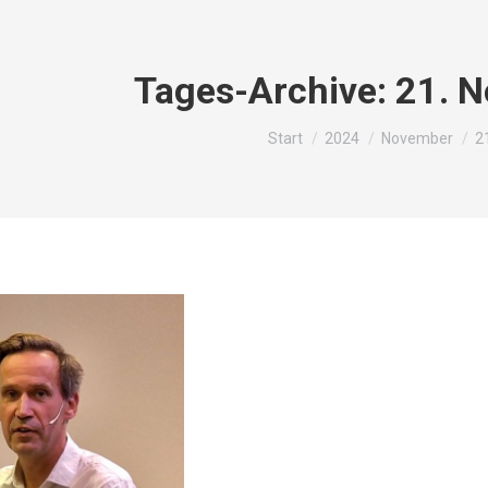
Tages-Archive:
21. N
Sie befinden sich hier:
Start
2024
November
2