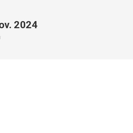
ov. 2024
1