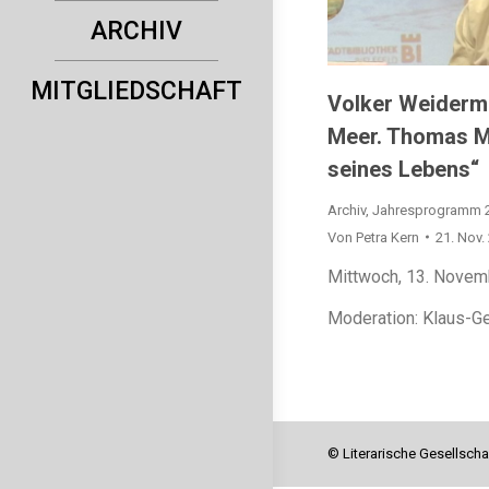
ARCHIV
MITGLIEDSCHAFT
Volker Weiderm
Meer. Thomas M
seines Lebens“
Archiv
,
Jahresprogramm 
Von
Petra Kern
21. Nov.
Mittwoch, 13. Novem
Moderation: Klaus-G
© Literarische Gesellscha