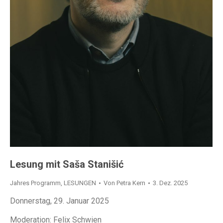
Lesung mit Saša Stanišić
Jahres Programm
,
LESUNGEN
Von
Petra Kern
3. Dez. 2025
Donnerstag, 29. Januar 2025
Moderation: Felix Schwien