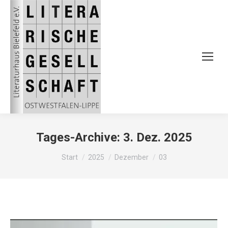
Tages-Archive:
3. Dez. 2025
Sie befinden sich hier:
Start
2025
Dezember
03