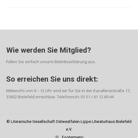
Wie werden Sie Mitglied?
Füllen Sie einfach unsere Beitrittserklärung aus.
So erreichen Sie uns direkt:
Mittwochs von 9 – 12 Uhr sind wir für Sie in der Kavalleriestraße 17,
33602 Bielefeld erreichbar. Telefonisch: 01 51 / 61 12 69 44
© Literarische Gesellschaft Ostwestfalen-Lippe Literaturhaus Bielefeld
e.V.
Footermenü