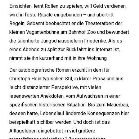
Einsichten, lernt Rollen zu spielen, will Geld verdienen,
wird in feste Rituale eingebunden – und übertritt
Regeln. Gebannt beobachtet er die Theaterarbeit der
kleinen Vagantenbühne am Bahnhof Zoo und bewundert
die talentierte Jungschauspielerin Friederike. Als es
eines Abends zu spät zur Rückfahrt ins Internat ist,
nimmt sie ihn kurzerhand mit in ihre Wohnung.
Der autobiografische Roman erzählt in dem für
Christoph Hein typischen Stil, in klarer Prosa und aus
leicht distanzierter Perspektive, mit vielen
lesenswerten Anekdoten, vom Aufwachsen in einer
spezifischen historischen Situation. Bis zum Mauerbau,
dessen harte, Lebenslauf ändernde Konsequenzen hier
beispielhaft sichtbar werden. Und doch ist das
Alltagsleben eingebettet in viel größere