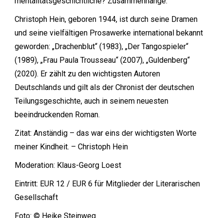
mentalitätsgeschichtliche? Zusammenhänge.
Christoph Hein, geboren 1944, ist durch seine Dramen
und seine vielfältigen Prosawerke international bekannt
geworden: „Drachenblut“ (1983), „Der Tangospieler“
(1989), „Frau Paula Trousseau“ (2007), „Guldenberg“
(2020). Er zählt zu den wichtigsten Autoren
Deutschlands und gilt als der Chronist der deutschen
Teilungsgeschichte, auch in seinem neuesten
beeindruckenden Roman.
Zitat: Anständig – das war eins der wichtigsten Worte
meiner Kindheit. – Christoph Hein
Moderation: Klaus-Georg Loest
Eintritt: EUR 12 / EUR 6 für Mitglieder der Literarischen
Gesellschaft
Foto: © Heike Steinweg