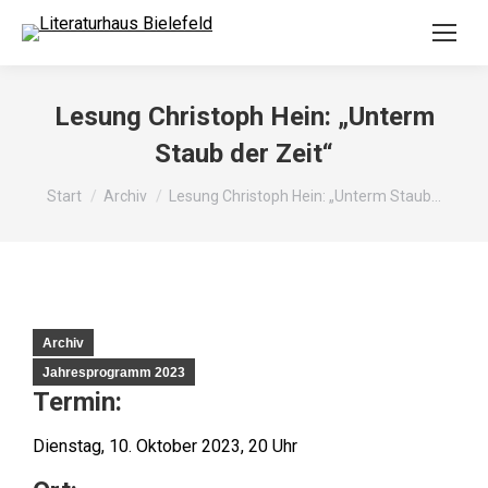
Lesung Christoph Hein: „Unterm
Staub der Zeit“
Sie befinden sich hier:
Start
Archiv
Lesung Christoph Hein: „Unterm Staub…
Archiv
Jahresprogramm 2023
Termin:
Dienstag, 10. Oktober 2023, 20 Uhr