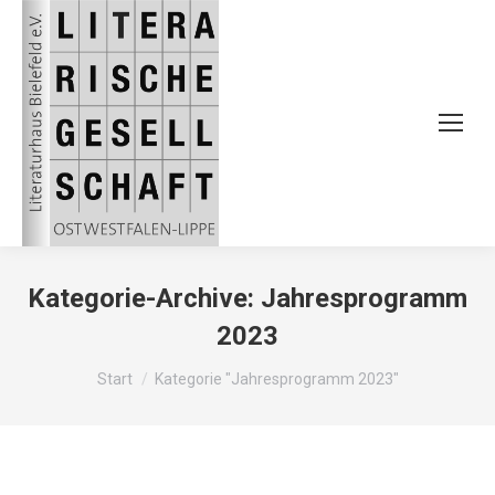
Kategorie-Archive:
Jahresprogramm
2023
Sie befinden sich hier:
Start
Kategorie "Jahresprogramm 2023"