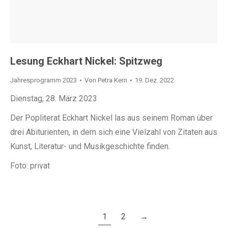
Lesung Eckhart Nickel: Spitzweg
Jahresprogramm 2023
Von
Petra Kern
19. Dez. 2022
Dienstag, 28. März 2023
Der Popliterat Eckhart Nickel las aus seinem Roman über
drei Abiturienten, in dem sich eine Vielzahl von Zitaten aus
Kunst, Literatur- und Musikgeschichte finden.
Foto: privat
1
2
→