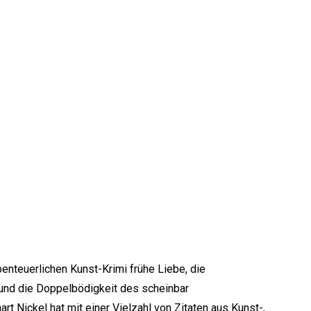
benteuerlichen Kunst-Krimi frühe Liebe, die
 und die Doppelbödigkeit des scheinbar
art Nickel hat mit einer Vielzahl von Zitaten aus Kunst-,