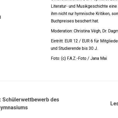
Literatur- und Musikgeschichte eine
ihm nicht nur hymnische Kritiken, so
d
Buchpreises beschert hat.
Moderation: Christina Végh, Dr. Dag
Eintritt: EUR 12 / EUR 6 für Mitglied
und Studierende bis 30 J.
Foto: (c) F.A.Z.-Foto / Jana Mai
: Schülerwettbewerb des
Le
Gymnasiums