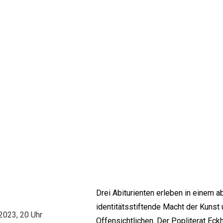
Drei Abiturienten erleben in einem a
identitätsstiftende Macht der Kunst
2023, 20 Uhr
Offensichtlichen. Der Popliterat Eckh