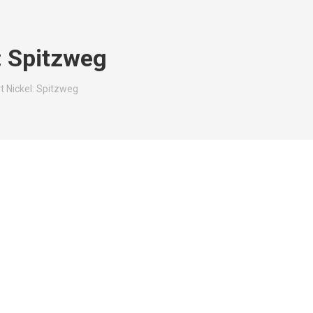
: Spitzweg
t Nickel: Spitzweg