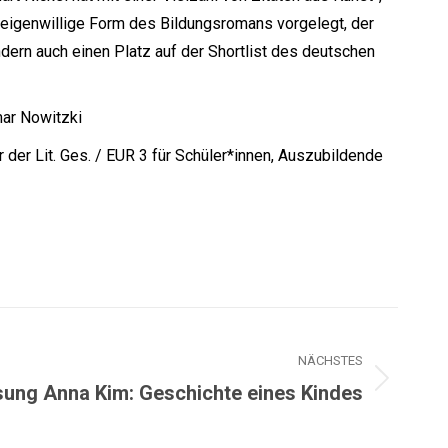
 eigenwillige Form des Bildungsromans vorgelegt, der
ndern auch einen Platz auf der Shortlist des deutschen
mar Nowitzki
er der Lit. Ges. / EUR 3 für Schüler*innen, Auszubildende
NÄCHSTES
sung Anna Kim: Geschichte eines Kindes