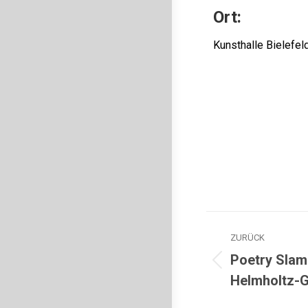
Ort:
Kunsthalle Bielefel
ZURÜCK
Poetry Slam
Helmholtz-