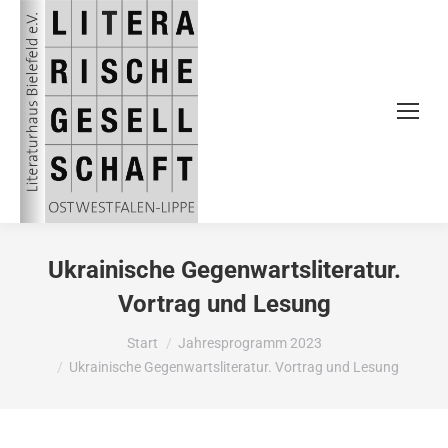
Ukrainische Gegenwartsliteratur.
Vortrag und Lesung
Sie befinden sich hier:
Start
Jahresprogramm 2023
Ukrainische Gegenwartsliteratur. Vortrag und Lesung