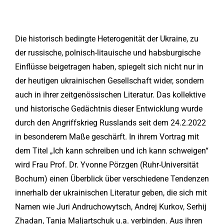
Die historisch bedingte Heterogenität der Ukraine, zu
der russische, polnisch-litauische und habsburgische
Einflüsse beigetragen haben, spiegelt sich nicht nur in
der heutigen ukrainischen Gesellschaft wider, sondern
auch in ihrer zeitgenössischen Literatur. Das kollektive
und historische Gedächtnis dieser Entwicklung wurde
durch den Angriffskrieg Russlands seit dem 24.2.2022
in besonderem Maße geschärft. In ihrem Vortrag mit
dem Titel „Ich kann schreiben und ich kann schweigen“
wird Frau Prof. Dr. Yvonne Pörzgen (Ruhr-Universität
Bochum) einen Überblick über verschiedene Tendenzen
innerhalb der ukrainischen Literatur geben, die sich mit
Namen wie Juri Andruchowytsch, Andrej Kurkov, Serhij
Zhadan, Tanja Maljartschuk u.a. verbinden. Aus ihren