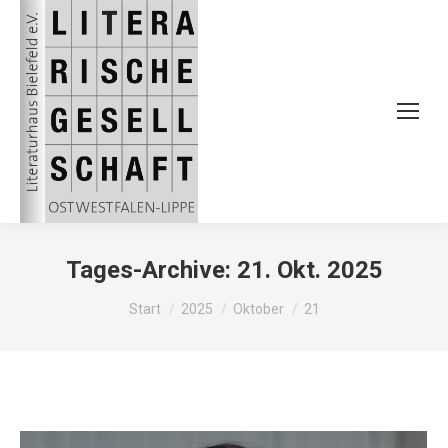
Tages-Archive:
21. Okt. 2025
Sie befinden sich hier:
Start
2025
Oktober
21