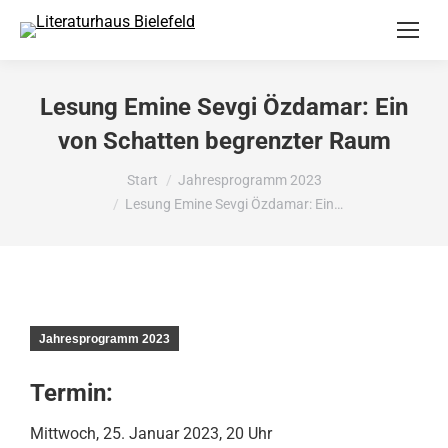
Lesung Emine Sevgi Özdamar: Ein
von Schatten begrenzter Raum
Sie befinden sich hier:
Start
Jahresprogramm 2023
Lesung Emine Sevgi Özdamar: Ein…
Jahresprogramm 2023
Termin:
Mittwoch, 25. Januar 2023, 20 Uhr